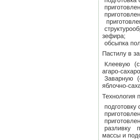
приготовлен
приготовлен
приготовл
структуро
зефира;
обсыпка пол
Пастилу в з
Клеевую (
агаро-сахаро
Заварную (
яблочно-сах
Технология 
подготовку 
приготовлен
приготовлен
разливку п
массы и под